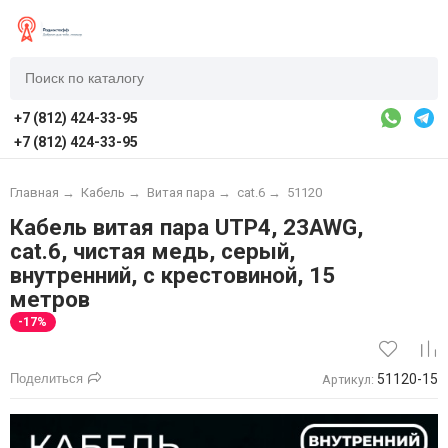
+7 (812) 424-33-95
+7 (812) 424-33-95
Главная
→
Кабель
→
Витая пара
→
cat.6
→
51120
Кабель витая пара UTP4, 23AWG,
cat.6, чистая медь, серый,
внутренний, с крестовиной, 15
метров
-17%
Поделиться
51120-15
Артикул: