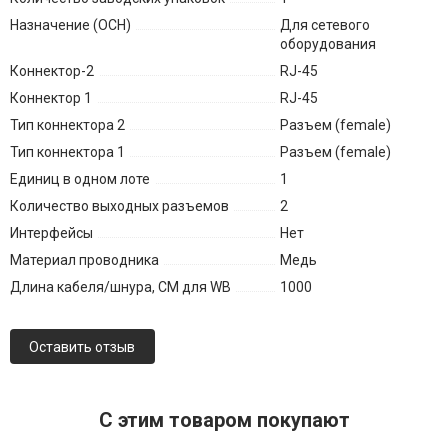
Назначение (ОСН)
Для сетевого
оборудования
Коннектор-2
RJ-45
Коннектор 1
RJ-45
Тип коннектора 2
Разъем (female)
Тип коннектора 1
Разъем (female)
Единиц в одном лоте
1
Количество выходных разъемов
2
Интерфейсы
Нет
Материал проводника
Медь
Длина кабеля/шнура, СМ для WB
1000
Оставить отзыв
C этим товаром покупают