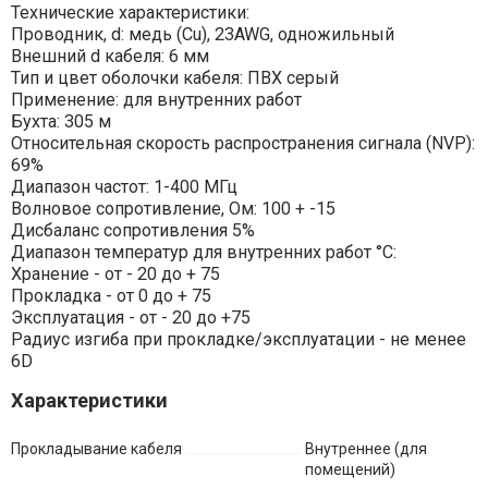
Технические характеристики:
Проводник, d: медь (Cu), 23AWG, одножильный
Внешний d кабеля: 6 мм
Тип и цвет оболочки кабеля: ПВХ серый
Применение: для внутренних работ
Бухта: 305 м
Относительная скорость распространения сигнала (NVP):
69%
Диапазон частот: 1-400 МГц
Волновое сопротивление, Ом: 100 + -15
Дисбаланс сопротивления 5%
Диапазон температур для внутренних работ °С:
Хранение - от - 20 до + 75
Прокладка - от 0 до + 75
Эксплуатация - от - 20 до +75
Радиус изгиба при прокладке/эксплуатации - не менее
6D
Характеристики
Прокладывание кабеля
Внутреннее (для
помещений)