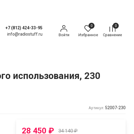
0
0
+7 (812) 424-33-95
info@radiostuff.ru
Войти
Избранное
Сравнение
ого использования, 230
52007-230
Артикул:
28 450
₽
34 140
₽