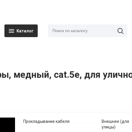
Каталог
ры, медный, cat.5e, для уличн
Прокладывание кабеля
Внешнее (для
улицы)