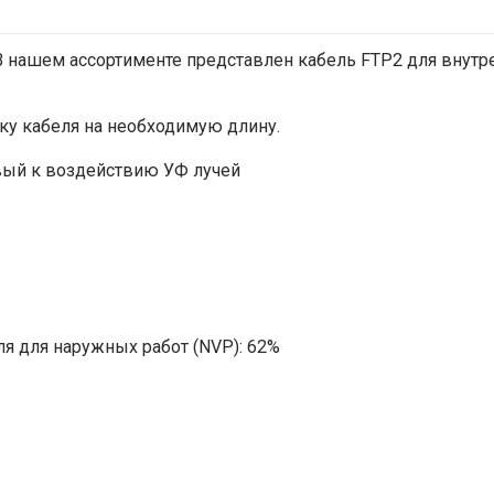
 В нашем ассортименте представлен кабель FTP2 для внутр
ку кабеля на необходимую длину.
ивый к воздействию УФ лучей
ля для наружных работ (NVP): 62%