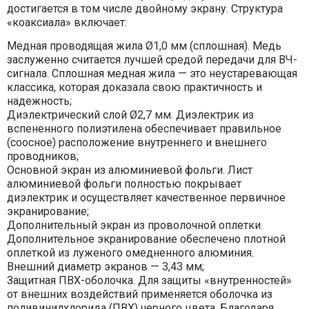
достигается в том числе двойному экрану. Структура
«коаксиала» включает:
Медная проводящая жила Ø1,0 мм (сплошная). Медь
заслуженно считается лучшей средой передачи для ВЧ-
сигнала. Сплошная медная жила — это неустаревающая
классика, которая доказала свою практичность и
надежность;
Диэлектрический слой Ø2,7 мм. Диэлектрик из
вспененного полиэтилена обеспечивает правильное
(соосное) расположение внутреннего и внешнего
проводников;
Основной экран из алюминиевой фольги. Лист
алюминиевой фольги полностью покрывает
диэлектрик и осуществляет качественное первичное
экранирование;
Дополнительный экран из проволочной оплетки.
Дополнительное экранирование обеспечено плотной
оплеткой из луженого омедненного алюминия.
Внешний диаметр экранов — 3,43 мм;
Защитная ПВХ-оболочка. Для защиты «внутренностей»
от внешних воздействий применяется оболочка из
поливинилхлорида (ПВХ) черного цвета. Благодаря