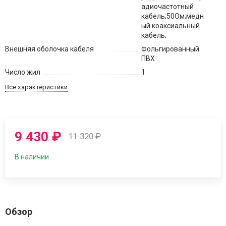
адиочастотный
кабель;50Ом;медн
ый коаксиальный
кабель;
Внешняя оболочка кабеля
Фольгированный
ПВХ
Число жил
1
Все характеристики
9 430
₽
11 320
₽
В наличии
Обзор