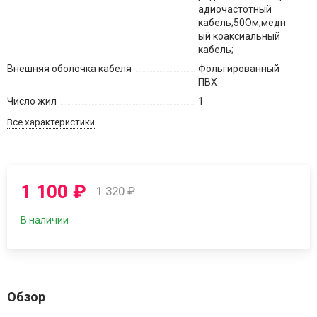
адиочастотный
кабель;50Ом;медн
ый коаксиальный
кабель;
Внешняя оболочка кабеля
Фольгированный
ПВХ
Число жил
1
Все характеристики
1 100
₽
1 320
₽
В наличии
Обзор