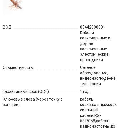
ВЭД
8544200000 -
Кабели
коаксиальные и
другие
коаксиальные
электрические
проводники
Совместимость
Сетевое
оборудование,
видеонаблюдение,
телефония
Гарантийный срок (ОСН)
1 год
Ключевые слова (через точку с
кабель
запятой)
коаксиальный;коак
сиальный
кабель;RG-
58;RG58;кабель
радиочастотный;р