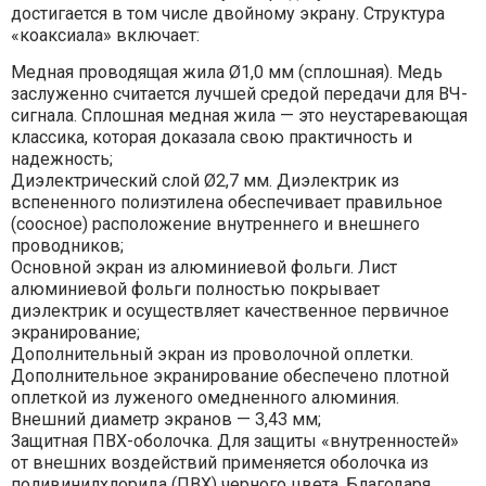
достигается в том числе двойному экрану. Структура
«коаксиала» включает:
Медная проводящая жила Ø1,0 мм (сплошная). Медь
заслуженно считается лучшей средой передачи для ВЧ-
сигнала. Сплошная медная жила — это неустаревающая
классика, которая доказала свою практичность и
надежность;
Диэлектрический слой Ø2,7 мм. Диэлектрик из
вспененного полиэтилена обеспечивает правильное
(соосное) расположение внутреннего и внешнего
проводников;
Основной экран из алюминиевой фольги. Лист
алюминиевой фольги полностью покрывает
диэлектрик и осуществляет качественное первичное
экранирование;
Дополнительный экран из проволочной оплетки.
Дополнительное экранирование обеспечено плотной
оплеткой из луженого омедненного алюминия.
Внешний диаметр экранов — 3,43 мм;
Защитная ПВХ-оболочка. Для защиты «внутренностей»
от внешних воздействий применяется оболочка из
поливинилхлорида (ПВХ) черного цвета. Благодаря