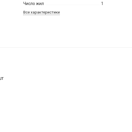
Число жил
1
Все характеристики
шт