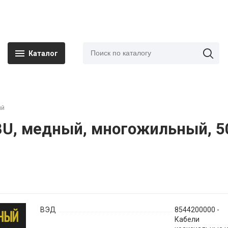
Каталог
ый
U, медный, многожильный, 5
ВЭД
8544200000 -
Кабели