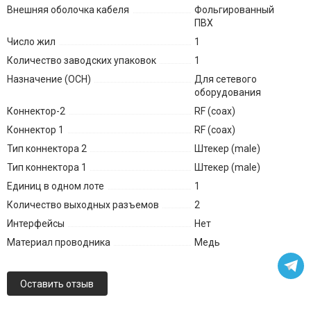
Внешняя оболочка кабеля
Фольгированный
ПВХ
Число жил
1
Количество заводских упаковок
1
Назначение (ОСН)
Для сетевого
оборудования
Коннектор-2
RF (coax)
Коннектор 1
RF (coax)
Тип коннектора 2
Штекер (male)
Тип коннектора 1
Штекер (male)
Единиц в одном лоте
1
Количество выходных разъемов
2
Интерфейсы
Нет
Материал проводника
Медь
Оставить отзыв