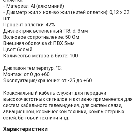
- Материал: Al (алюминий)
- Диаметр жил x кол-во жил (нитей оплетки): 0,12 x 32
шт
Процент оплетки: 42%
Диэлектрик вспененный ПЭ, d: 3мм
Волновое сопротивление: 50 Ом
Внешняя оболочка d: ПВХ 5мм
Цвет: белый
Количество метров в бухте: 100
Диапазон температур, °С:
Монтаж: от 0 до +60
Эксплуатация/хранение: от -25 до +60
Коаксиальный кабель служит для передачи
высокочастотных сигналов и активно применяется для
систем кабельного телевидения, для систем связи,
авиационной, космической техники, компьютерных
сетей, бытовой техники и тд.
Характеристики