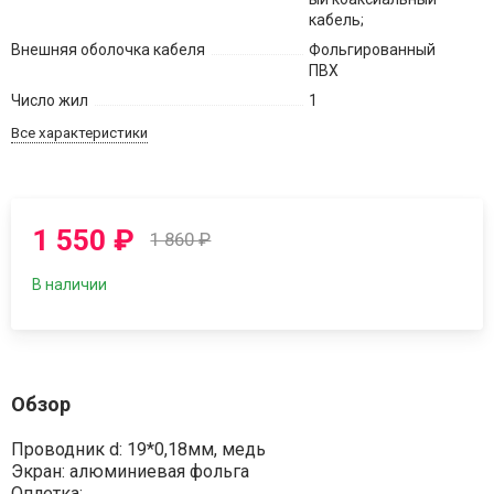
кабель;
Внешняя оболочка кабеля
Фольгированный
ПВХ
Число жил
1
Все характеристики
1 550
₽
1 860
₽
В наличии
Обзор
Проводник d: 19*0,18мм, медь
Экран: алюминиевая фольга
Оплетка: