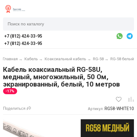
+7 (812) 424-33-95
+7 (812) 424-33-95
Главная
→
Кабель
→
Коаксиальный кабель
→
RG-58
→
RG-58 белый
Кабель коаксиальный RG-58U,
медный, многожильный, 50 Ом,
экранированный, белый, 10 метров
-17%
Поделиться
RG58-WHITE10
Артикул: