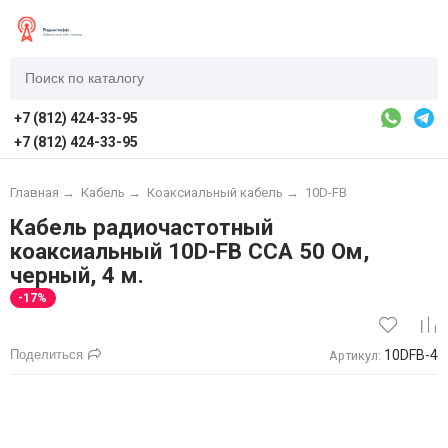
+7 (812) 424-33-95
+7 (812) 424-33-95
Главная
→
Кабель
→
Коаксиальный кабель
→
10D-FB
Кабель радиочастотный
коаксиальный 10D-FB CCA 50 Ом,
черный, 4 м.
-17%
Поделиться
10DFB-4
Артикул: