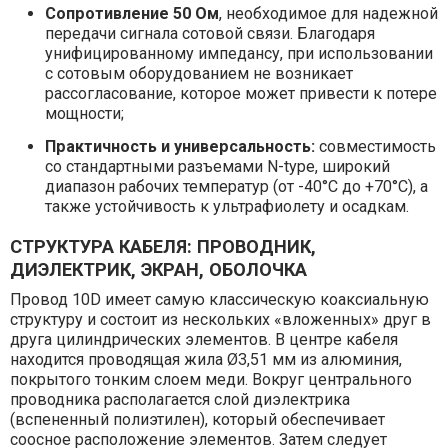
Сопротивление 50 Ом
, необходимое для надежной
передачи сигнала сотовой связи. Благодаря
унифицированному импедансу, при использовании
с сотовым оборудованием не возникает
рассогласование, которое может привести к потере
мощности;
Практичность и универсальность:
совместимость
со стандартными разъемами N-type, широкий
диапазон рабочих температур (от -40°C до +70°C), а
также устойчивость к ультрафиолету и осадкам.
СТРУКТУРА КАБЕЛЯ: ПРОВОДНИК,
ДИЭЛЕКТРИК, ЭКРАН, ОБОЛОЧКА
Провод 10D имеет самую классическую коаксиальную
структуру и состоит из нескольких «вложенных» друг в
друга цилиндрических элементов. В центре кабеля
находится проводящая жила Ø3,51 мм из алюминия,
покрытого тонким слоем меди. Вокруг центрального
проводника располагается слой диэлектрика
(вспененный полиэтилен), который обеспечивает
соосное расположение элементов. Затем следует