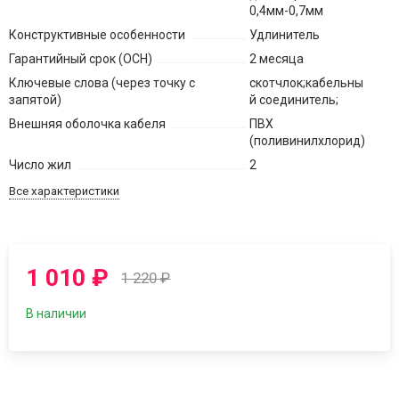
0,4мм-0,7мм
Конструктивные особенности
Удлинитель
Гарантийный срок (ОСН)
2 месяца
Ключевые слова (через точку с
скотчлок;кабельны
запятой)
й соединитель;
Внешняя оболочка кабеля
ПВХ
(поливинилхлорид)
Число жил
2
Все характеристики
1 010
₽
1 220
₽
В наличии