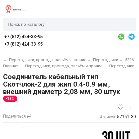
+7 (812) 424-33-95
+7 (812) 424-33-95
я
→
Переходники, провода, разъёмы прочие
→
Переходники
→
52161
Главная
→
Переходники, провода, разъёмы прочие
→
Переходники
Соединитель кабельный тип
Скотчлок-2 для жил 0.4-0.9 мм,
внешний диаметр 2,08 мм, 30 штук
-18%
Поделиться
52161-30
Артикул: