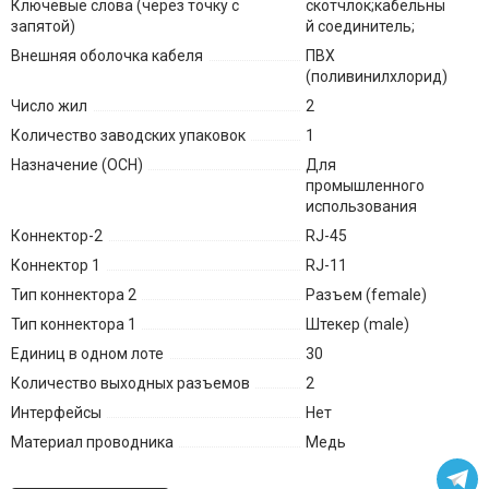
Ключевые слова (через точку с
скотчлок;кабельны
запятой)
й соединитель;
Внешняя оболочка кабеля
ПВХ
(поливинилхлорид)
Число жил
2
Количество заводских упаковок
1
Назначение (ОСН)
Для
промышленного
использования
Коннектор-2
RJ-45
Коннектор 1
RJ-11
Тип коннектора 2
Разъем (female)
Тип коннектора 1
Штекер (male)
Единиц в одном лоте
30
Количество выходных разъемов
2
Интерфейсы
Нет
Материал проводника
Медь