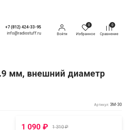
0
0
+7 (812) 424-33-95
info@radiostuff.ru
Войти
Избранное
Сравнение
0.9 мм, внешний диаметр
3М-30
Артикул:
1 090
₽
1 310
₽