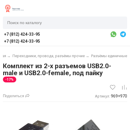
+7 (812) 424-33-95
+7 (812) 424-33-95
ная
→
Переходники, провода, разъёмы прочие
→
Разъёмы единичные
Комплект из 2-х разъемов USB2.0-
male и USB2.0-female, под пайку
-17%
Поделиться
969+970
Артикул: