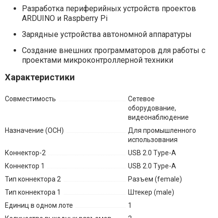
Разработка периферийных устройств проектов
ARDUINO и Raspberry Pi
Зарядные устройства автономной аппаратуры
Создание внешних программаторов для работы с
проектами микроконтроллерной техники
Характеристики
Совместимость
Сетевое
оборудование,
видеонаблюдение
Назначение (ОСН)
Для промышленного
использования
Коннектор-2
USB 2.0 Type-A
Коннектор 1
USB 2.0 Type-A
Тип коннектора 2
Разъем (female)
Тип коннектора 1
Штекер (male)
Единиц в одном лоте
1