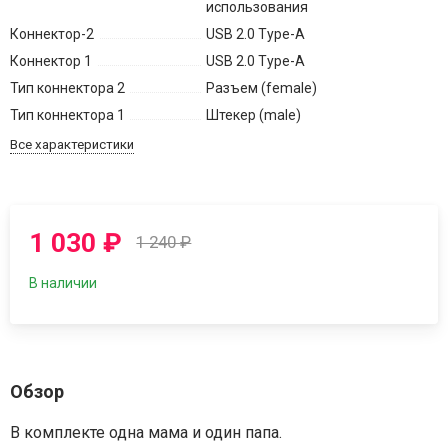
использования
Коннектор-2
USB 2.0 Type-A
Коннектор 1
USB 2.0 Type-A
Тип коннектора 2
Разъем (female)
Тип коннектора 1
Штекер (male)
Все характеристики
1 030
₽
1 240
₽
В наличии
Обзор
В комплекте одна мама и один папа.