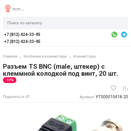
+7 (812) 424-33-95
+7 (812) 424-33-95
Главная
→
Колпачки и коннекторы
→
Коннекторы
Разъем TS BNC (male, штекер) с
клеммной колодкой под винт, 20 шт.
-17%
Поделиться
УТ000010418-20
Артикул: