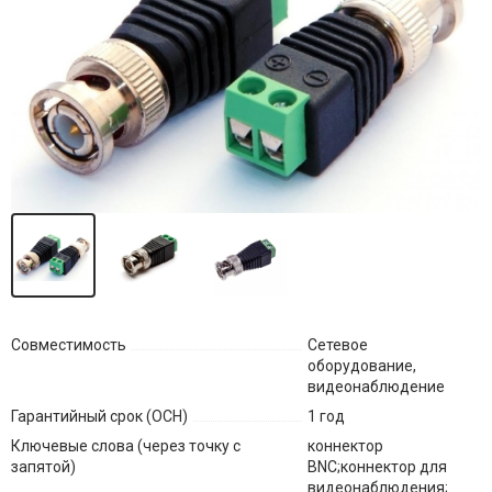
Совместимость
Сетевое
оборудование,
видеонаблюдение
Гарантийный срок (ОСН)
1 год
Ключевые слова (через точку с
коннектор
запятой)
BNC;коннектор для
видеонаблюдения;