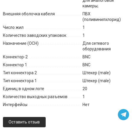
для аналоговой
камеры;
Внешняя оболочка кабеля
ПВХ
(поливинилхлорид)
Число жил
1
Количество заводских упаковок
1
Назначение (ОСН)
Для сетевого
оборудования
Коннектор-2
BNC
Коннектор 1
BNC
Тип коннектора 2
Штекер (male)
Тип коннектора 1
Штекер (male)
Единиц в одном лоте
20
Количество выходных разъемов
1
Интерфейсы
Нет
Оставить отзыв