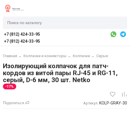
+7 (812) 424-33-95
+7 (812) 424-33-95
Главная
→
Колпачки и коннекторы
→
Колпачки
→
Серые
Изолирующий колпачок для патч-
кордов из витой пары RJ-45 и RG-11,
серый, D-6 мм, 30 шт. Netko
-17%
Поделиться
KOLP-GRAY-30
Артикул: