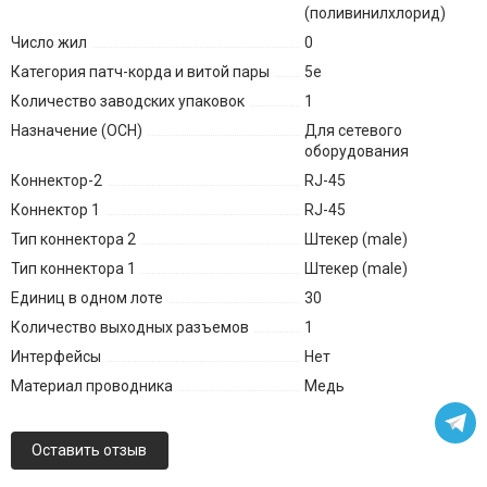
(поливинилхлорид)
Число жил
0
Категория патч-корда и витой пары
5e
Количество заводских упаковок
1
Назначение (ОСН)
Для сетевого
оборудования
Коннектор-2
RJ-45
Коннектор 1
RJ-45
Тип коннектора 2
Штекер (male)
Тип коннектора 1
Штекер (male)
Единиц в одном лоте
30
Количество выходных разъемов
1
Интерфейсы
Нет
Материал проводника
Медь
Оставить отзыв