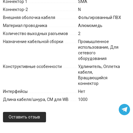
Коннектор 1
SMA
Коннектор-2
N
Внешняя оболочка кабеля
Фольгированный ПВХ
Материал проводника
Алюмомедь
Количество выходных разъемов
2
Назначение кабельной сборки
Промышленное
использование, Для
сетевого
оборудования
Конструктивные особенности
Удлинитель, Оплетка
кабеля,
Вращающийся
коннектор
Интерфейсы
Нет
Длина кабеля/шнура, СМ для WB
1000
Оставить отзыв