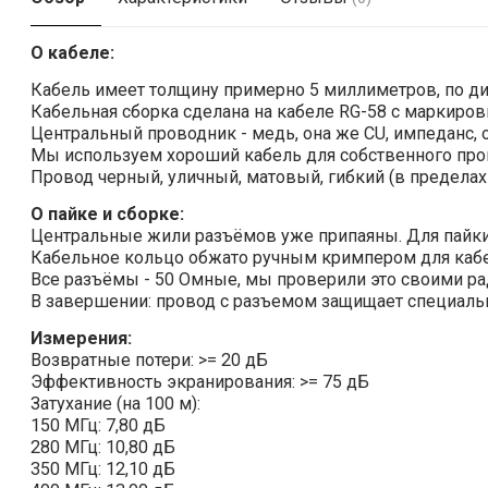
О кабеле:
Кабель имеет толщину примерно 5 миллиметров, по д
Кабельная сборка сделана на кабеле RG-58 с маркировк
Центральный проводник - медь, она же CU, импеданс, о
Мы используем хороший кабель для собственного прои
Провод черный, уличный, матовый, гибкий (в пределах 
О пайке и сборке:
Центральные жили разъёмов уже припаяны. Для пайки
Кабельное кольцо обжато ручным кримпером для кабе
Все разъёмы - 50 Омные, мы проверили это своими р
В завершении: провод с разъемом защищает специаль
Измерения:
Возвратные потери: >= 20 дБ
Эффективность экранирования: >= 75 дБ
Затухание (на 100 м):
150 МГц: 7,80 дБ
280 МГц: 10,80 дБ
350 МГц: 12,10 дБ