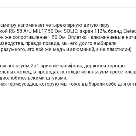
иаметру напоминает четырехпарную витую пару.
ой RG-58 A/U MIL17 50 Ом, SOLID, экран 112%, бренд Eletec
н же сопротивление - 50 Ом. Оплетка - алюминиевые нити,
зводства, правда правда, мы его долго выбирали.
разумного, это всё же медь и алюминий, а не пластилин).
 используем 2в1 припой+канифоль, держится хорошо.
льных колец, в проводах потолще используем пресс-клещ
адиолюбительскими штуками.
ная термоусадка, которую мы тоже выбирали себе для опт