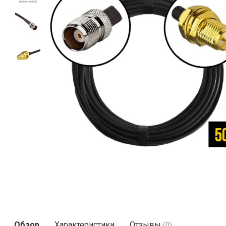
Обзор
Характеристики
Отзывы
(0)