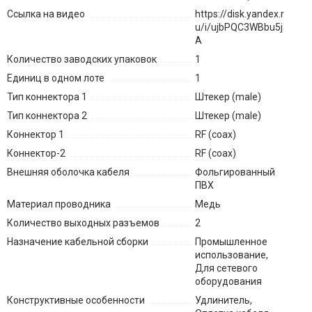
Ссылка на видео
https://disk.yandex.r
u/i/ujbPQC3WBbu5j
A
Количество заводских упаковок
1
Единиц в одном лоте
1
Тип коннектора 1
Штекер (male)
Тип коннектора 2
Штекер (male)
Коннектор 1
RF (coax)
Коннектор-2
RF (coax)
Внешняя оболочка кабеля
Фольгированный
ПВХ
Материал проводника
Медь
Количество выходных разъемов
2
Назначение кабельной сборки
Промышленное
использование,
Для сетевого
оборудования
Конструктивные особенности
Удлинитель,