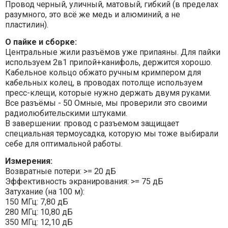
Провод черный, уличный, матовый, гибкий (в пределах
разумного, это всё же медь и алюминий, а не
пластилин).
О пайке и сборке:
Центральные жили разъёмов уже припаяны. Для пайки
используем 2в1 припой+канифоль, держится хорошо.
Кабельное кольцо обжато ручным кримпером для
кабельных колец, в проводах потолще используем
пресс-клещи, которые нужно держать двумя руками.
Все разъёмы - 50 Омные, мы проверили это своими
радиолюбительскими штуками.
В завершении: провод с разъемом защищает
специальная термоусадка, которую мы тоже выбирали
себе для оптимальной работы.
Измерения:
Возвратные потери: >= 20 дБ
Эффективность экранирования: >= 75 дБ
Затухание (на 100 м):
150 МГц: 7,80 дБ
280 МГц: 10,80 дБ
350 МГц: 12,10 дБ