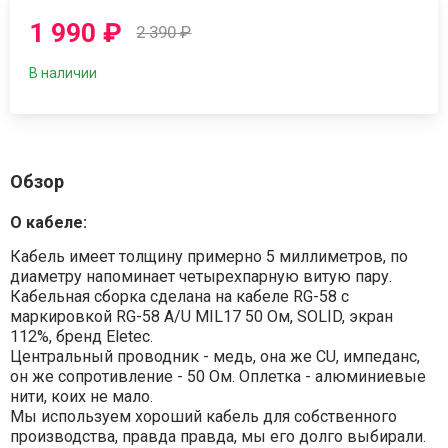
1 990
₽
2 390
₽
В наличии
Обзор
О кабеле:
Кабель имеет толщину примерно 5 миллиметров, по
диаметру напоминает четырехпарную витую пару.
Кабельная сборка сделана на кабеле RG-58 с
маркировкой RG-58 A/U MIL17 50 Ом, SOLID, экран
112%, бренд Eletec.
Центральный проводник - медь, она же CU, импеданс,
он же сопротивление - 50 Ом. Оплетка - алюминиевые
нити, коих не мало.
Мы используем хороший кабель для собственного
производства, правда правда, мы его долго выбирали.