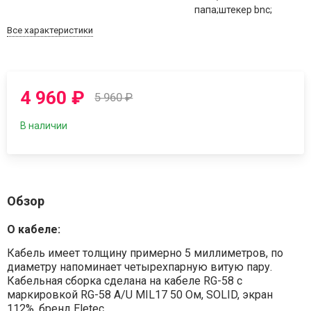
папа;штекер bnc;
Все характеристики
4 960
₽
5 960
₽
В наличии
Обзор
О кабеле:
Кабель имеет толщину примерно 5 миллиметров, по
диаметру напоминает четырехпарную витую пару.
Кабельная сборка сделана на кабеле RG-58 с
маркировкой RG-58 A/U MIL17 50 Ом, SOLID, экран
112%, бренд Eletec.