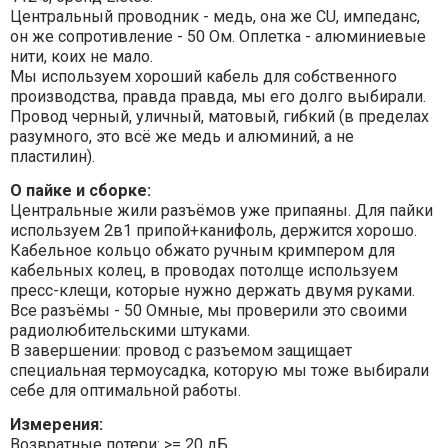
Центральный проводник - медь, она же CU, импеданс,
он же сопротивление - 50 Ом. Оплетка - алюминиевые
нити, коих не мало.
Мы используем хороший кабель для собственного
производства, правда правда, мы его долго выбирали.
Провод черный, уличный, матовый, гибкий (в пределах
разумного, это всё же медь и алюминий, а не
пластилин).
О пайке и сборке:
Центральные жили разъёмов уже припаяны. Для пайки
используем 2в1 припой+канифоль, держится хорошо.
Кабельное кольцо обжато ручным кримпером для
кабельных колец, в проводах потолще используем
пресс-клещи, которые нужно держать двумя руками.
Все разъёмы - 50 Омные, мы проверили это своими
радиолюбительскими штуками.
В завершении: провод с разъемом защищает
специальная термоусадка, которую мы тоже выбирали
себе для оптимальной работы.
Измерения:
Возвратные потери: >= 20 дБ