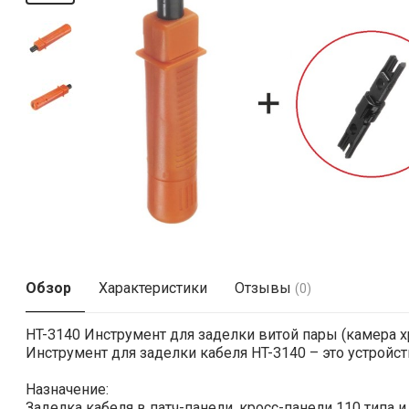
Обзор
Характеристики
Отзывы
(0)
HT-3140 Инструмент для заделки витой пары (камера х
Инструмент для заделки кабеля HT-3140 – это устрой
Назначение:
Заделка кабеля в патч-панели, кросс-панели 110 типа 