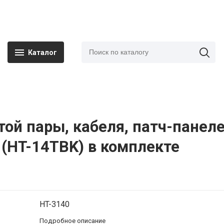
Каталог
ой пары, кабеля, патч-панеле
 (HT-14TВK) в комплекте
HT-3140
Подробное описание