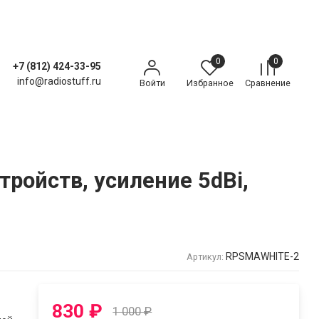
0
0
+7 (812) 424-33-95
info@radiostuff.ru
Войти
Избранное
Сравнение
тройств, усиление 5dBi,
RPSMAWHITE-2
Артикул:
830
₽
1 000
₽