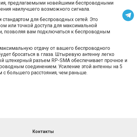
йствия, предлагаемыми новейшими беспроводными
чения наилучшего возможного сигнала.
 стандартом для беспроводных сетей. Это
ом или точкой доступа для максимальной
ти, позволяя вам подключаться к беспроводным
максимальную отдачу от вашего беспроводного
удет бросаться в глаза. Штыревую антенну легко
ный штекерный разъем RP-SMA обеспечивает прочное и
роводным соединением. Усиление этой антенны на 5
 с большего расстояния, чем раньше.
Контакты