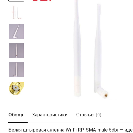
Обзор
Характеристики
Отзывы
(0)
Белая штыревая антенна Wi-Fi RP-SMA-male 5dbi — ид