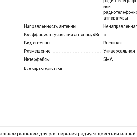
радиотелеграф
или
радиотелефонн
аппаратуры
Направленность антенны
Ненаправленна
Коэффициент усиления антенны, dBi
5
Вид антенны
Внешняя
Размещение
Универсальная
Интерфейсы
SMA
Все характеристики
еальное решение для расширения радиуса действия вашей б