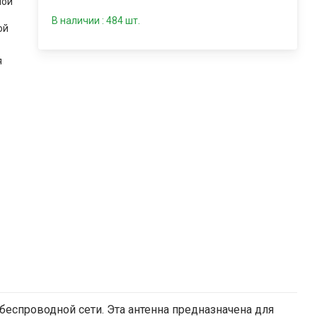
ной
В наличии : 484 шт.
ой
я
еспроводной сети. Эта антенна предназначена для