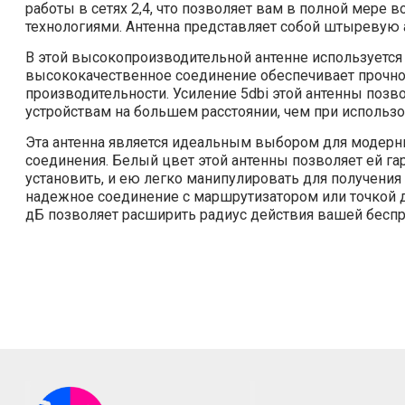
работы в сетях 2,4, что позволяет вам в полной мер
технологиями. Антенна представляет собой штыревую а
В этой высокопроизводительной антенне используется
высококачественное соединение обеспечивает прочно
производительности. Усиление 5dbi этой антенны поз
устройствам на большем расстоянии, чем при использо
Эта антенна является идеальным выбором для модерн
соединения. Белый цвет этой антенны позволяет ей га
установить, и ею легко манипулировать для получен
надежное соединение с маршрутизатором или точкой 
дБ позволяет расширить радиус действия вашей беспр