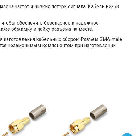
азона частот и низких потерь сигнала. Кабель RG-58
 чтобы обеспечить безопасное и надежное
акже обжимку и пайку разъема на месте.
ля изготовления кабельных сборок. Разъём SMA-male
ляется незаменимым компонентом при изготовлении