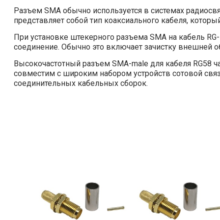
Разъем SMA обычно используется в системах радиосвязи
представляет собой тип коаксиального кабеля, которы
При установке штекерного разъема SMA на кабель RG
соединение. Обычно это включает зачистку внешней об
Высокочастотный разъем SMA-male для кабеля RG58 ча
совместим с широким набором устройств сотовой связ
соединительных кабельных сборок.