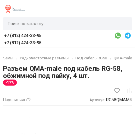
+7 (812) 424-33-95
+7 (812) 424-33-95
разъёмы
→
Радиочастотные разъемы
→
Под кабель RG58
→
QMA-male
Разъем QMA-male под кабель RG-58,
обжимной под пайку, 4 шт.
-17%
Поделиться
RG58QMAM4
Артикул: