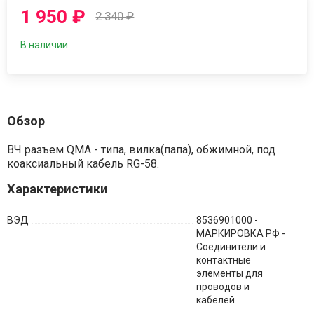
1 950
₽
2 340
₽
В наличии
Обзор
ВЧ разъем QMA - типа, вилка(папа), обжимной, под
коаксиальный кабель RG-58.
Характеристики
ВЭД
8536901000 -
МАРКИРОВКА РФ -
Соединители и
контактные
элементы для
проводов и
кабелей