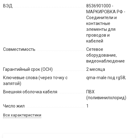
ВЭД
8536901000 -
МАРКИРОВКА РФ -
Соединители и
контактные
элементы для
проводов и
кабелей
Совместимость
Сетевое
оборудование,
видеонаблюдение
Гарантийный срок (ОСН)
2 месяца
Ключевые слова (через точку с
qma-male под rg58;
запятой)
Внешняя оболочка кабеля
ПВХ
(поливинилхлорид)
Число жил
1
Все характеристики