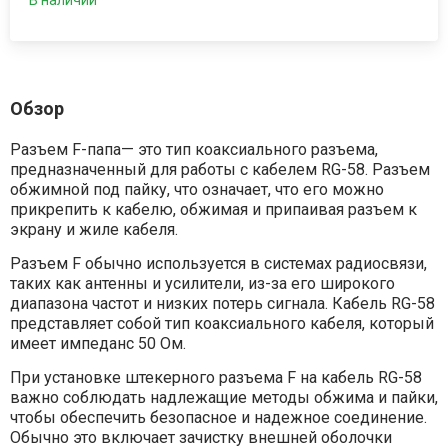
Обзор
Разъем F-папа— это тип коаксиального разъема,
предназначенный для работы с кабелем RG-58. Разъем
обжимной под пайку, что означает, что его можно
прикрепить к кабелю, обжимая и припаивая разъем к
экрану и жиле кабеля.
Разъем F обычно используется в системах радиосвязи,
таких как антенны и усилители, из-за его широкого
диапазона частот и низких потерь сигнала. Кабель RG-58
представляет собой тип коаксиального кабеля, который
имеет импеданс 50 Ом.
При установке штекерного разъема F на кабель RG-58
важно соблюдать надлежащие методы обжима и пайки,
чтобы обеспечить безопасное и надежное соединение.
Обычно это включает зачистку внешней оболочки