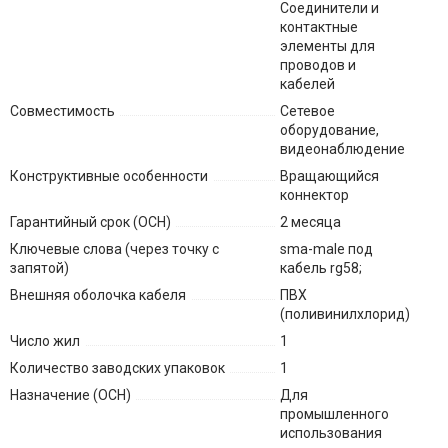
Соединители и
контактные
элементы для
проводов и
кабелей
Совместимость
Сетевое
оборудование,
видеонаблюдение
Конструктивные особенности
Вращающийся
коннектор
Гарантийный срок (ОСН)
2 месяца
Ключевые слова (через точку с
sma-male под
запятой)
кабель rg58;
Внешняя оболочка кабеля
ПВХ
(поливинилхлорид)
Число жил
1
Количество заводских упаковок
1
Назначение (ОСН)
Для
промышленного
использования