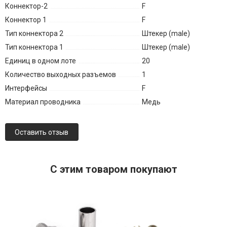
Коннектор-2
F
Коннектор 1
F
Тип коннектора 2
Штекер (male)
Тип коннектора 1
Штекер (male)
Единиц в одном лоте
20
Количество выходных разъемов
1
Интерфейсы
F
Материал проводника
Медь
Оставить отзыв
C этим товаром покупают