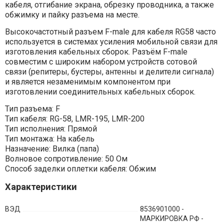
кабеля, отгибание экрана, обрезку проводника, а также
обжимку и пайку разъема на месте.
Высокочастотный разъем F-male для кабеля RG58 часто
используется в системах усиления мобильной связи для
изготовления кабельных сборок. Разъём F-male
совместим с широким набором устройств сотовой
связи (репитеры, бустеры, антенны и делители сигнала)
и является незаменимым компонентом при
изготовлении соединительных кабельных сборок.
Тип разъема: F
Тип кабеля: RG-58, LMR-195, LMR-200
Тип исполнения: Прямой
Тип монтажа: На кабель
Назначение: Вилка (папа)
Волновое сопротивление: 50 Ом
Способ заделки оплетки кабеля: Обжим
Характеристики
ВЭД
8536901000 -
МАРКИРОВКА РФ -