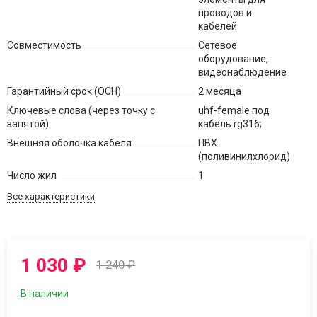
проводов и
кабелей
Совместимость
Сетевое
оборудование,
видеонаблюдение
Гарантийный срок (ОСН)
2 месяца
Ключевые слова (через точку с
uhf-female под
запятой)
кабель rg316;
Внешняя оболочка кабеля
ПВХ
(поливинилхлорид)
Число жил
1
Все характеристики
1 030
₽
1 240
₽
В наличии