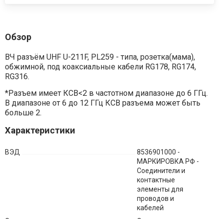
Обзор
ВЧ разъём UHF U-211F, PL259 - типа, розетка(мама),
обжимной, под коаксиальные кабели RG178, RG174,
RG316.
*Разъем имеет КСВ<2 в частотном диапазоне до 6 ГГц.
В диапазоне от 6 до 12 ГГц КСВ разъема может быть
больше 2.
Характеристики
ВЭД
8536901000 -
МАРКИРОВКА РФ -
Соединители и
контактные
элементы для
проводов и
кабелей