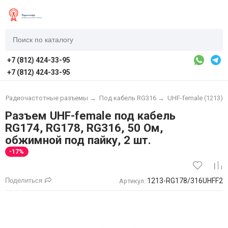
+7 (812) 424-33-95
+7 (812) 424-33-95
→
Радиочастотные разъемы
→
Под кабель RG316
→
UHF-female (1213)
Разъем UHF-female под кабель
RG174, RG178, RG316, 50 Ом,
обжимной под пайку, 2 шт.
-17%
Поделиться
1213-RG178/316UHFF2
Артикул: