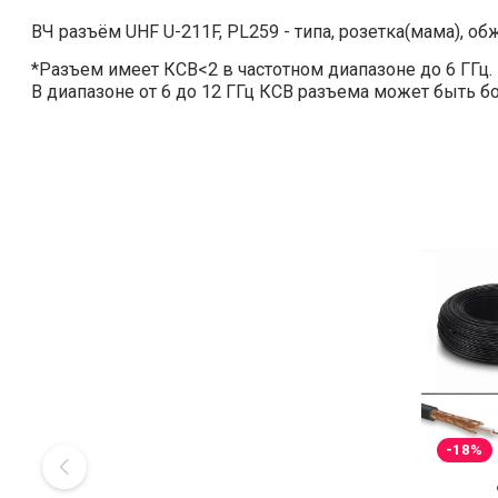
ВЧ разъём UHF U-211F, PL259 - типа, розетка(мама), о
*Разъем имеет КСВ<2 в частотном диапазоне до 6 ГГц.
В диапазоне от 6 до 12 ГГц КСВ разъема может быть б
-18%