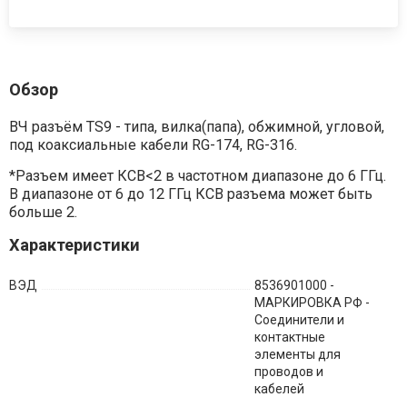
Обзор
ВЧ разъём TS9 - типа, вилка(папа), обжимной, угловой,
под коаксиальные кабели RG-174, RG-316.
*Разъем имеет КСВ<2 в частотном диапазоне до 6 ГГц.
В диапазоне от 6 до 12 ГГц КСВ разъема может быть
больше 2.
Характеристики
ВЭД
8536901000 -
МАРКИРОВКА РФ -
Соединители и
контактные
элементы для
проводов и
кабелей