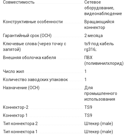
Совместимость
Сетевое
оборудование,
видеонаблюдение
Конструктивные особенности
Вращающийся
коннектор
Гарантийный срок (ОСН)
2 месяца
Ключевые слова (через точку с
ts9 под кабель
запятой)
rg316;
Внешняя оболочка кабеля
ПВХ
(поливинилхлорид)
Число жил
1
Количество заводских упаковок
1
Назначение (ОСН)
Для
промышленного
использования
Коннектор-2
TS9
Коннектор 1
TS9
Тип коннектора 2
Штекер (male)
Тип коннектора 1
Штекер (male)