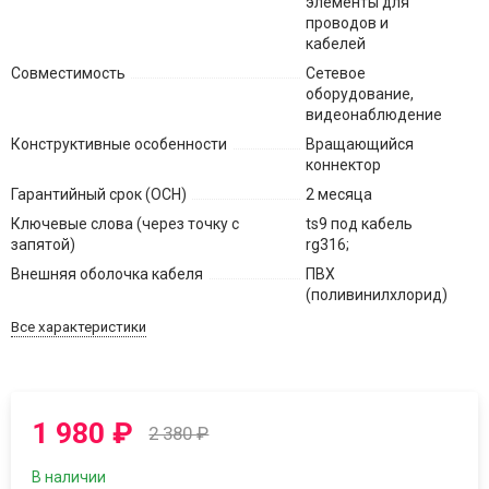
элементы для
проводов и
кабелей
Совместимость
Сетевое
оборудование,
видеонаблюдение
Конструктивные особенности
Вращающийся
коннектор
Гарантийный срок (ОСН)
2 месяца
Ключевые слова (через точку с
ts9 под кабель
запятой)
rg316;
Внешняя оболочка кабеля
ПВХ
(поливинилхлорид)
Все характеристики
1 980
₽
2 380
₽
В наличии