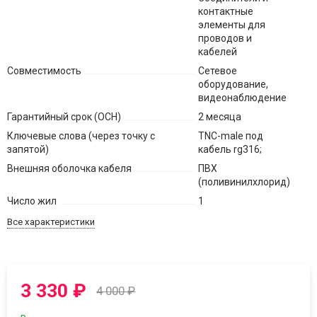
контактные
элементы для
проводов и
кабелей
Совместимость
Сетевое
оборудование,
видеонаблюдение
Гарантийный срок (ОСН)
2 месяца
Ключевые слова (через точку с
TNC-male под
запятой)
кабель rg316;
Внешняя оболочка кабеля
ПВХ
(поливинилхлорид)
Число жил
1
Все характеристики
3 330
₽
4 000
₽