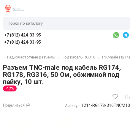
+7 (812) 424-33-95
+7 (812) 424-33-95
ы
→
Радиочастотные разъемы
→
Под кабель RG316
→
TNC-male (1214)
Разъем TNC-male под кабель RG174,
RG178, RG316, 50 Ом, обжимной под
пайку, 10 шт.
-17%
Поделиться
1214-RG178/316TNCM10
Артикул: