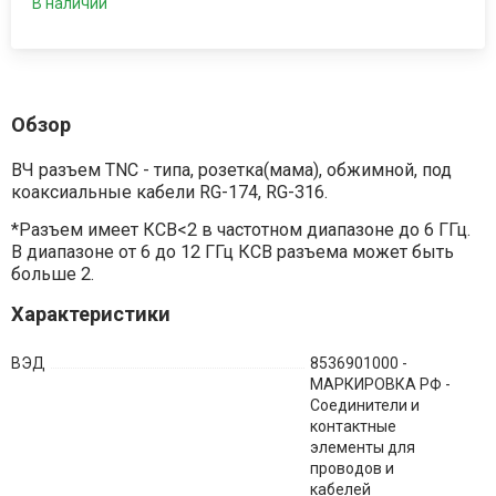
В наличии
Обзор
ВЧ разъем TNC - типа, розетка(мама), обжимной, под
коаксиальные кабели RG-174, RG-316.
*Разъем имеет КСВ<2 в частотном диапазоне до 6 ГГц.
В диапазоне от 6 до 12 ГГц КСВ разъема может быть
больше 2.
Характеристики
ВЭД
8536901000 -
МАРКИРОВКА РФ -
Соединители и
контактные
элементы для
проводов и
кабелей