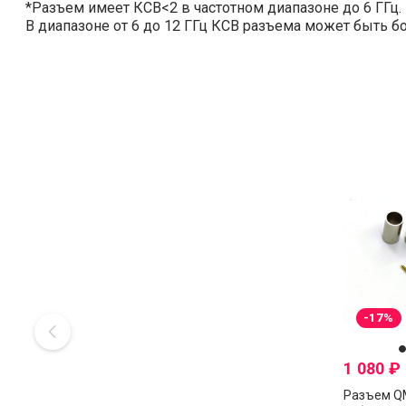
*Разъем имеет КСВ<2 в частотном диапазоне до 6 ГГц.
В диапазоне от 6 до 12 ГГц КСВ разъема может быть б
-17%
1 080
₽
Разъем Q