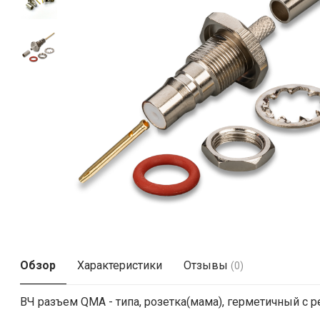
Обзор
Характеристики
Отзывы
(0)
ВЧ разъем QMA - типа, розетка(мама), герметичный с р