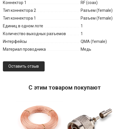
Коннектор 1
RF (coax)
Тип коннектора 2
Разъем (female)
Тип коннектора 1
Разъем (female)
Единиц в одном лоте
1
Количество выходных разъемов
1
Интерфейсы
QMA (female)
Материал проводника
Медь
Оставить отзыв
C этим товаром покупают