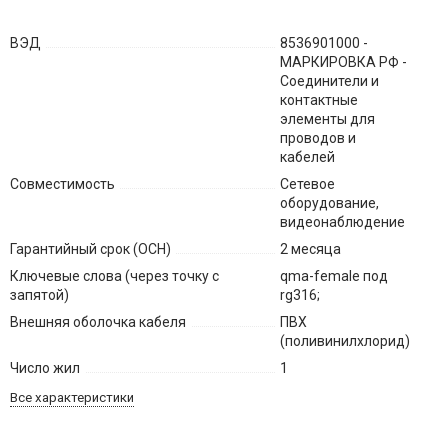
ВЭД
8536901000 -
МАРКИРОВКА РФ -
Соединители и
контактные
элементы для
проводов и
кабелей
Совместимость
Сетевое
оборудование,
видеонаблюдение
Гарантийный срок (ОСН)
2 месяца
Ключевые слова (через точку с
qma-female под
запятой)
rg316;
Внешняя оболочка кабеля
ПВХ
(поливинилхлорид)
Число жил
1
Все характеристики