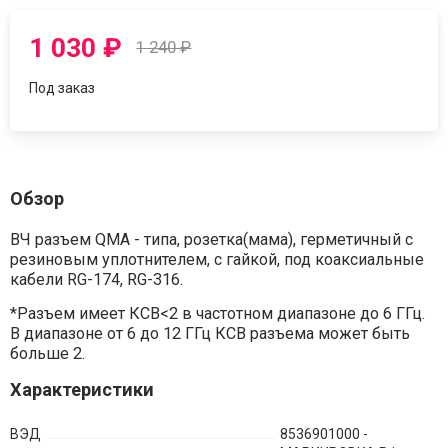
1 030
₽
1 240
₽
Под заказ
Обзор
ВЧ разъем QMA - типа, розетка(мама), герметичный с
резиновым уплотнителем, с гайкой, под коаксиальные
кабели RG-174, RG-316.
*Разъем имеет КСВ<2 в частотном диапазоне до 6 ГГц.
В диапазоне от 6 до 12 ГГц КСВ разъема может быть
больше 2.
Характеристики
ВЭД
8536901000 -