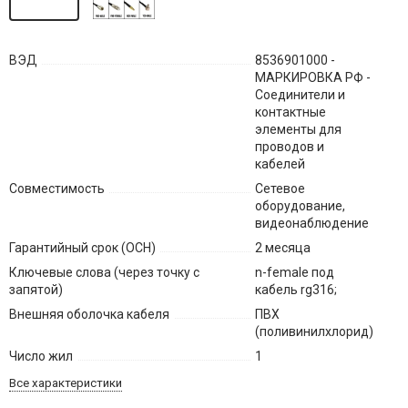
ВЭД
8536901000 -
МАРКИРОВКА РФ -
Соединители и
контактные
элементы для
проводов и
кабелей
Совместимость
Сетевое
оборудование,
видеонаблюдение
Гарантийный срок (ОСН)
2 месяца
Ключевые слова (через точку с
n-female под
запятой)
кабель rg316;
Внешняя оболочка кабеля
ПВХ
(поливинилхлорид)
Число жил
1
Все характеристики