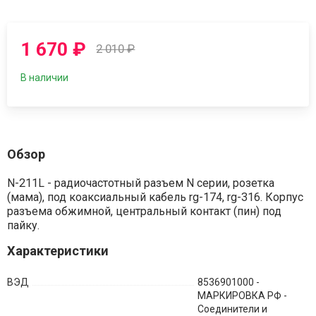
1 670
₽
2 010
₽
В наличии
Обзор
N-211L - радиочастотный разъем N серии, розетка
(мама), под коаксиальный кабель rg-174, rg-316. Корпус
разъема обжимной, центральный контакт (пин) под
пайку.
Характеристики
ВЭД
8536901000 -
МАРКИРОВКА РФ -
Соединители и