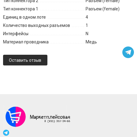
Тип коннектора 2
Разъем (female)
Тип коннектора 1
Разъем (female)
Единиц в одном лоте
4
Количество выходных разъемов
1
Интерфейсы
N
Материал проводника
Медь
Оставить отзыв