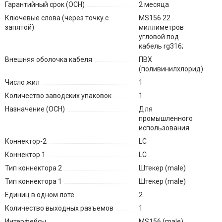
Гарантийный срок (ОСН)
2 месяца
Ключевые слова (через точку с
MS156 22
запятой)
миллиметров
угловой под
кабель rg316;
Внешняя оболочка кабеля
ПВХ
(поливинилхлорид)
Число жил
1
Количество заводских упаковок
1
Назначение (ОСН)
Для
промышленного
использования
Коннектор-2
LC
Коннектор 1
LC
Тип коннектора 2
Штекер (male)
Тип коннектора 1
Штекер (male)
Единиц в одном лоте
2
Количество выходных разъемов
1
Интерфейсы
MS156 (male)