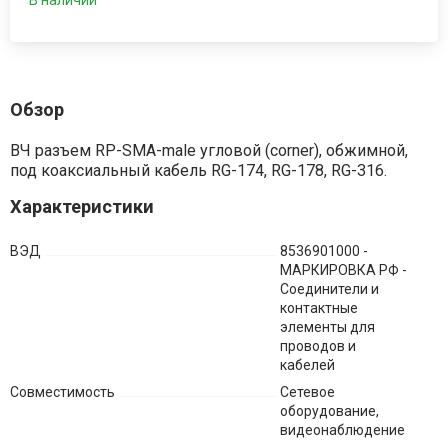
В наличии
Обзор
ВЧ разъем RP-SMA-male угловой (corner), обжимной,
под коаксиальный кабель RG-174, RG-178, RG-316.
Характеристики
ВЭД
8536901000 -
МАРКИРОВКА РФ -
Соединители и
контактные
элементы для
проводов и
кабелей
Совместимость
Сетевое
оборудование,
видеонаблюдение