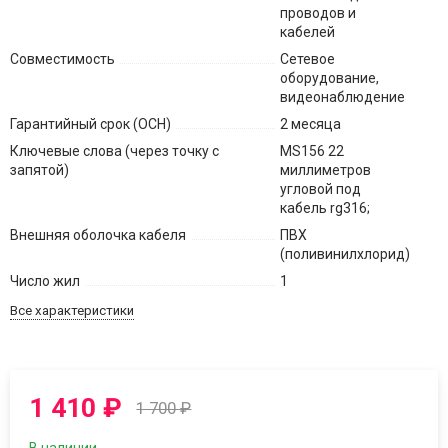
проводов и
кабелей
Совместимость
Сетевое
оборудование,
видеонаблюдение
Гарантийный срок (ОСН)
2 месяца
Ключевые слова (через точку с
MS156 22
запятой)
миллиметров
угловой под
кабель rg316;
Внешняя оболочка кабеля
ПВХ
(поливинилхлорид)
Число жил
1
Все характеристики
1 410
₽
1 700
₽