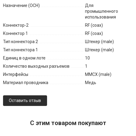
Назначение (ОСН)
Для
промышленного
использования
Коннектор-2
RF (coax)
Коннектор 1
RF (coax)
Тип коннектора 2
Штекер (male)
Тип коннектора 1
Штекер (male)
Единиц в одном лоте
10
Количество выходных разъемов
1
Интерфейсы
MMCX (male)
Материал проводника
Медь
Оставить отзыв
C этим товаром покупают