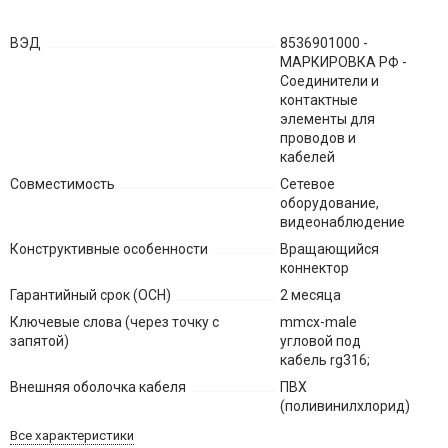
ВЭД
8536901000 -
МАРКИРОВКА РФ -
Соединители и
контактные
элементы для
проводов и
кабелей
Совместимость
Сетевое
оборудование,
видеонаблюдение
Конструктивные особенности
Вращающийся
коннектор
Гарантийный срок (ОСН)
2 месяца
Ключевые слова (через точку с
mmcx-male
запятой)
угловой под
кабель rg316;
Внешняя оболочка кабеля
ПВХ
(поливинилхлорид)
Все характеристики