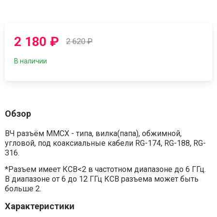
2 180
₽
2 620
₽
В наличии
Обзор
ВЧ разъём MMCX - типа, вилка(папа), обжимной,
угловой, под коаксиальные кабели RG-174, RG-188, RG-
316.
*Разъем имеет КСВ<2 в частотном диапазоне до 6 ГГц.
В диапазоне от 6 до 12 ГГц КСВ разъема может быть
больше 2.
Характеристики