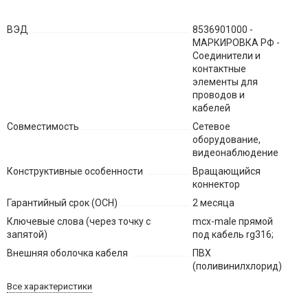
ВЭД
8536901000 -
МАРКИРОВКА РФ -
Соединители и
контактные
элементы для
проводов и
кабелей
Совместимость
Сетевое
оборудование,
видеонаблюдение
Конструктивные особенности
Вращающийся
коннектор
Гарантийный срок (ОСН)
2 месяца
Ключевые слова (через точку с
mcx-male прямой
запятой)
под кабель rg316;
Внешняя оболочка кабеля
ПВХ
(поливинилхлорид)
Все характеристики