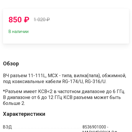
850
₽
1 020
₽
В наличии
Обзор
ВЧ разъем 11-111L, MCX - типа, вилка(папа), обжимной,
под коаксиальные кабели RG-174/U, RG-316/U.
*Разъем имеет КСВ<2 в частотном диапазоне до 6 ГГц.
В диапазоне от 6 до 12 ГГц КСВ разъема может быть
больше 2.
Характеристики
ВЭД
8536901000 -