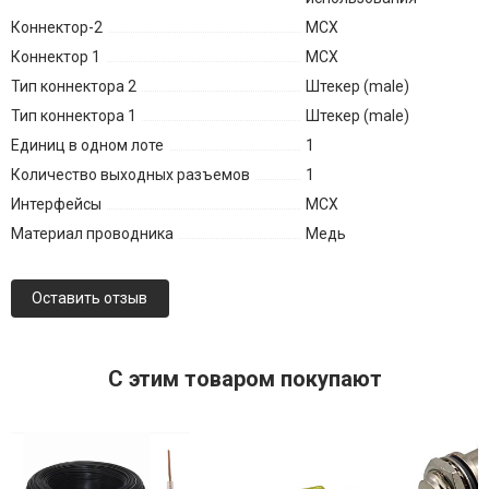
Коннектор-2
MCX
Коннектор 1
MCX
Тип коннектора 2
Штекер (male)
Тип коннектора 1
Штекер (male)
Единиц в одном лоте
1
Количество выходных разъемов
1
Интерфейсы
MCX
Материал проводника
Медь
Оставить отзыв
C этим товаром покупают