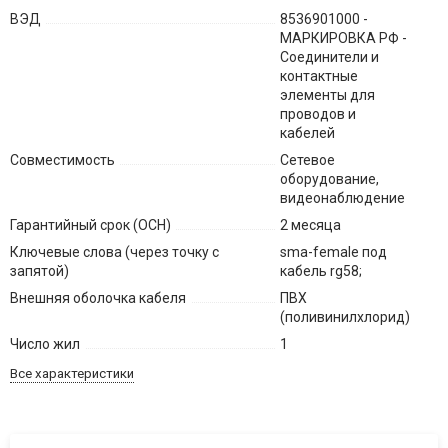
ВЭД
8536901000 -
МАРКИРОВКА РФ -
Соединители и
контактные
элементы для
проводов и
кабелей
Совместимость
Сетевое
оборудование,
видеонаблюдение
Гарантийный срок (ОСН)
2 месяца
Ключевые слова (через точку с
sma-female под
запятой)
кабель rg58;
Внешняя оболочка кабеля
ПВХ
(поливинилхлорид)
Число жил
1
Все характеристики