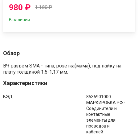
980
₽
1 180
₽
В наличии
Обзор
ВЧ разъём SMA - типа, розетка(мама), под пайку на
плату толщиной 1,5-1,17 мм.
Характеристики
ВЭД
8536901000 -
МАРКИРОВКА РФ -
Соединители и
контактные
элементы для
проводов и
кабелей