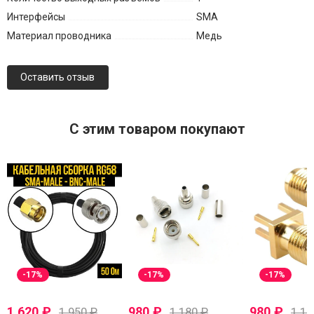
Интерфейсы
SMA
Материал проводника
Медь
Оставить отзыв
C этим товаром покупают
-17%
-17%
-17%
1 620
₽
980
₽
980
₽
1 950
₽
1 180
₽
1 1