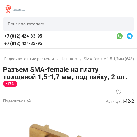
+7 (812) 424-33-95
+7 (812) 424-33-95
→
Радиочастотные разъемы
→
На плату
→
SMA-female 1,5-1,7мм (642)
Разъем SМА-female на плату
толщиной 1,5-1,7 мм, под пайку, 2 шт.
-17%
Поделиться
642-2
Артикул: